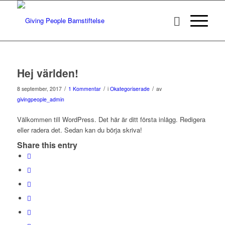
Hej världen!
/
/
/
8 september, 2017
1 Kommentar
i
Okategoriserade
av
givingpeople_admin
Välkommen till WordPress. Det här är ditt första inlägg. Redigera
eller radera det. Sedan kan du börja skriva!
Share this entry