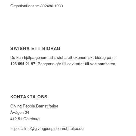
Organisationsnr: 802480-1030
SWISHA ETT BIDRAG
Du kan hjälpa genom att swisha ett ekonomiskt bidrag på nr
123 694 21 97
.
Pengarna går till oavkortat till verksamheten.
KONTAKTA OSS
Giving People Barnstiftelse
Åvägen 24
412 51 Göteborg
E-post: info@givingpeoplebarnstiftelse.se