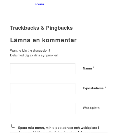
Svara
Trackbacks & Pingbacks
Lämna en kommentar
Want to join the discussion?
Dela med dig av dina synpunkter!
*
Namn
*
E-postadress
Webbplats
Spara mitt namn, min e-postadress och webbplats i
denna webbläsare till nästa gång jag skriver en